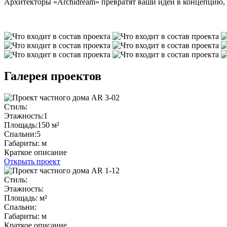
Архитекторы «Archidream» превратят ваши идеи в концепцию,
Галерея проектов
Стиль:
Этажность:
1
Площадь:
150 м²
Спальни:
5
Габариты:
м
Краткое описание
Открыть проект
Стиль:
Этажность:
Площадь:
м²
Спальни:
Габариты:
м
Краткое описание