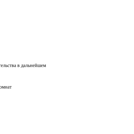
тельства в дальнейшем
комнат