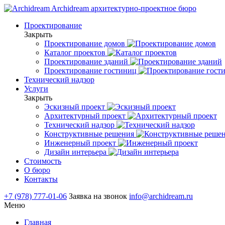
Archidream
архитектурно-проектное бюро
Проектирование
Закрыть
Проектирование домов
Каталог проектов
Проектирование зданий
Проектирование гостиниц
Технический надзор
Услуги
Закрыть
Эскизный проект
Архитектурный проект
Технический надзор
Конструктивные решения
Инженерный проект
Дизайн интерьера
Стоимость
О бюро
Контакты
+7 (978) 777-01-06
Заявка на звонок
info@archidream.ru
Меню
Главная