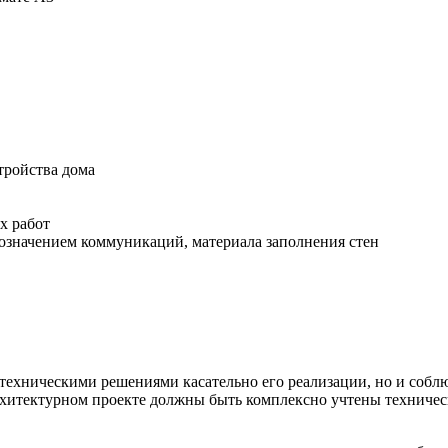
тройства дома
х работ
бозначением коммуникаций, материала заполнения стен
 техническими решениями касательно его реализации, но и соб
итектурном проекте должны быть комплексно учтены технически