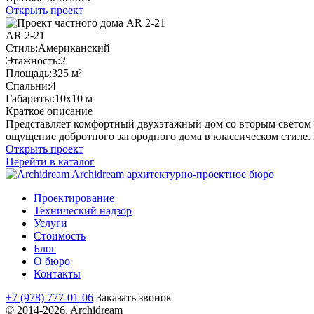
Открыть проект
AR 2-21
Стиль:
Американский
Этажность:
2
Площадь:
325 м²
Спальни:
4
Габариты:
10х10 м
Краткое описание
Представляет комфортный двухэтажный дом со вторым светом н
ощущение добротного загородного дома в классическом стиле. 
Открыть проект
Перейти в каталог
Archidream
архитектурно-проектное бюро
Проектирование
Технический надзор
Услуги
Стоимость
Блог
О бюро
Контакты
+7 (978) 777-01-06
Заказать звонок
© 2014-2026, Archidream