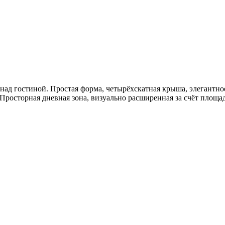
ад гостиной. Простая форма, четырёхскатная крыша, элегантно
Просторная дневная зона, визуально расширенная за счёт площад